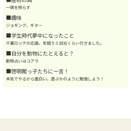
一隅を照らす
■趣味
ジョギング、ギター
■学生時代夢中になったこと
千葉ロッテの応援。年間５０試合くらい行きました。
■自分を動物にたとえると？
動物占いはコアラ
■啓明館っ子たちに一言！
本気でやるから面白い。遊ぶかのように勉強しよう！