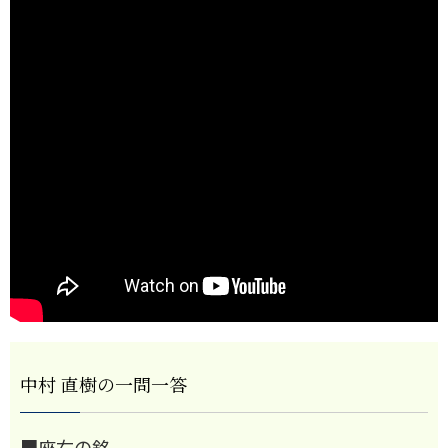
中村 直樹の一問一答
■座右の銘