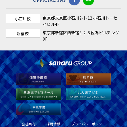
東京都⽂京区⼩⽯川2-1-12 ⼩⽯川トーセ
⼩⽯川校
イビル4F
東京都新宿区⻄新宿3-2-8 佐鳴ビルヂング
新宿校
9F
会社案内
採用情報
プライバシーポリシー